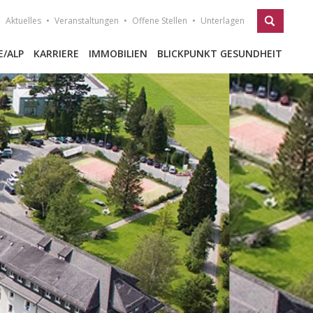
Aktuelles
Veranstaltungen
Offene Stellen
Unterlagen
E/ALP
KARRIERE
IMMOBILIEN
BLICKPUNKT GESUNDHEIT