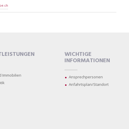
pe.ch
TLEISTUNGEN
WICHTIGE
INFORMATIONEN
d Immobilien
Ansprechpersonen
tik
Anfahrtsplan/Standort