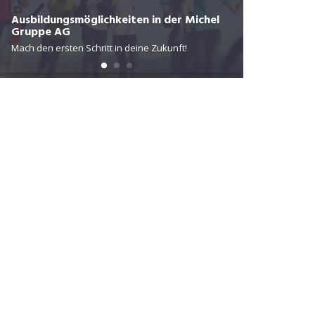
Die Privatkl
Ausbildungsmöglichkeiten in der Michel
Gruppe AG
Behandlung,
Mach den ersten Schritt in deine Zukunft!
Menschen im