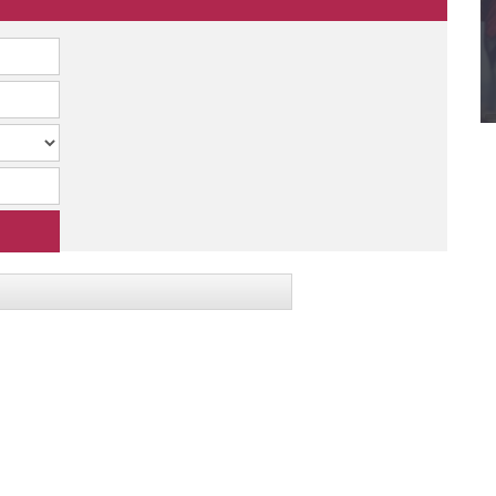
Blickpunkt Gesundheit
Das Gesundheitsmagazin der Michel Gruppe