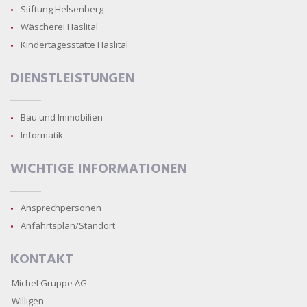
Stiftung Helsenberg
Wäscherei Haslital
Kindertagesstätte Haslital
DIENSTLEISTUNGEN
Bau und Immobilien
Informatik
WICHTIGE INFORMATIONEN
Ansprechpersonen
Anfahrtsplan/Standort
KONTAKT
Michel Gruppe AG
Willigen