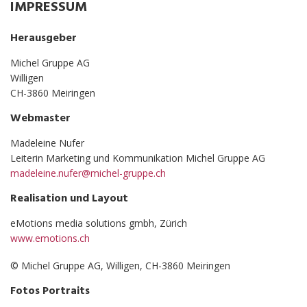
IMPRESSUM
OFFENE STELLEN
UNTERLAGEN
Herausgeber
Michel Gruppe AG
Willigen
CH-3860 Meiringen
Webmaster
Madeleine Nufer
Leiterin Marketing und Kommunikation Michel Gruppe AG
madeleine.nufer@michel-gruppe.ch
Realisation und Layout
eMotions media solutions gmbh, Zürich
www.emotions.ch
© Michel Gruppe AG, Willigen, CH-3860 Meiringen
Fotos Portraits