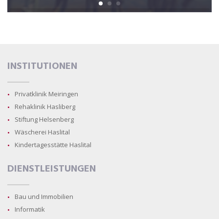
INSTITUTIONEN
Privatklinik Meiringen
Rehaklinik Hasliberg
Stiftung Helsenberg
Wäscherei Haslital
Kindertagesstätte Haslital
DIENSTLEISTUNGEN
Bau und Immobilien
Informatik