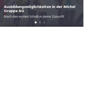
Die Privatkl
Ausbildungsmöglichkeiten in der Michel
Gruppe AG
Behandlung,
Mach den ersten Schritt in deine Zukunft!
Menschen im