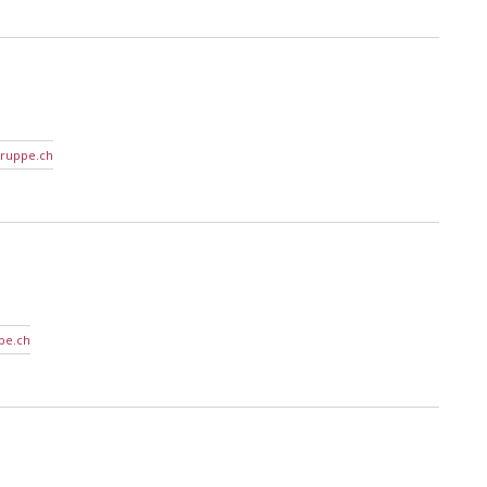
ruppe.ch
pe.ch