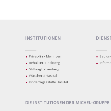
INSTITUTIONEN
DIENS
Privatklinik Meiringen
Bau un
Rehaklinik Hasliberg
Informa
Stiftung Helsenberg
Wäscherei Haslital
Kindertagesstätte Haslital
DIE INSTITUTIONEN DER MICHEL-GRUPPE