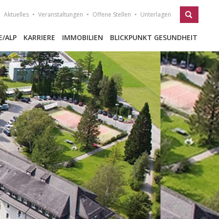
Aktuelles
Veranstaltungen
Offene Stellen
Unterlagen
E/ALP
KARRIERE
IMMOBILIEN
BLICKPUNKT GESUNDHEIT