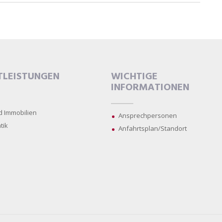
TLEISTUNGEN
WICHTIGE
INFORMATIONEN
d Immobilien
Ansprechpersonen
tik
Anfahrtsplan/Standort