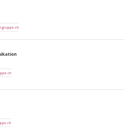
l-gruppe.ch
ikation
uppe.ch
ppe.ch