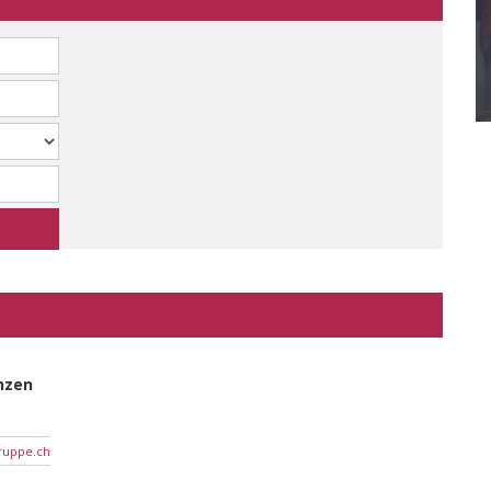
Blickpunkt Gesundheit
Das Gesundheitsmagazin der Michel Gruppe
anzen
ruppe.ch