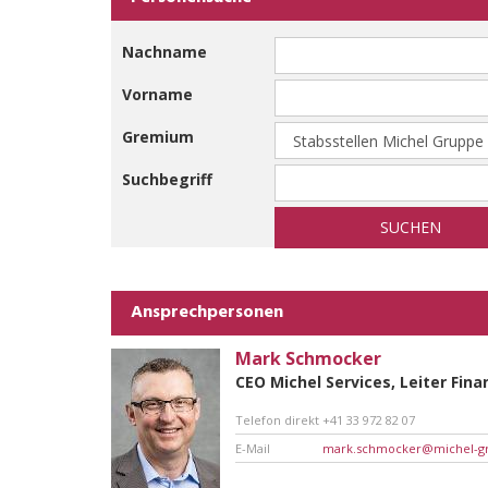
Nachname
Vorname
Gremium
Suchbegriff
SUCHEN
Ansprechpersonen
Mark Schmocker
CEO Michel Services, Leiter Fin
Telefon direkt
+41 33 972 82 07
E-Mail
mark.schmocker@michel-g