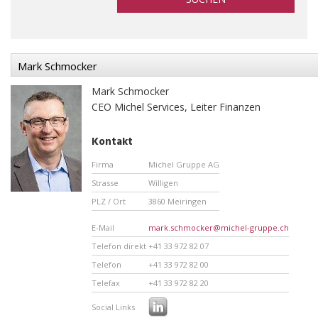
Mark Schmocker
Mark Schmocker
CEO Michel Services, Leiter Finanzen
Kontakt
Firma
Michel Gruppe AG
Strasse
Willigen
PLZ / Ort
3860 Meiringen
E-Mail
mark.schmocker@michel-gruppe.ch
Telefon direkt
+41 33 972 82 07
Telefon
+41 33 972 82 00
Telefax
+41 33 972 82 20
Social Links