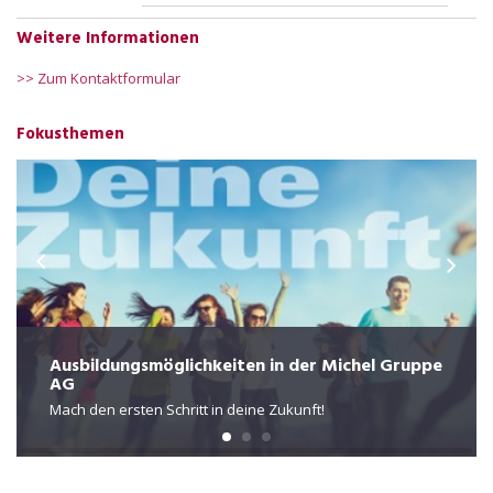
Weitere Informationen
>> Zum Kontaktformular
Fokusthemen
Ausbildungsmöglichkeiten in der Michel Gruppe
AG
Mach den ersten Schritt in deine Zukunft!