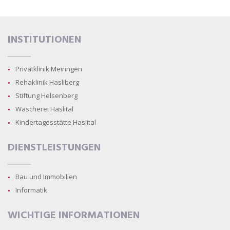
INSTITUTIONEN
Privatklinik Meiringen
Rehaklinik Hasliberg
Stiftung Helsenberg
Wäscherei Haslital
Kindertagesstätte Haslital
DIENSTLEISTUNGEN
Bau und Immobilien
Informatik
WICHTIGE INFORMATIONEN