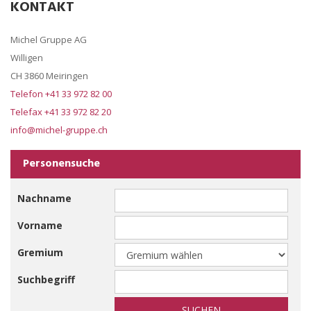
KONTAKT
OFFENE STELLEN
UNTERLAGEN
Michel Gruppe AG
Willigen
CH 3860 Meiringen
Telefon +41 33 972 82 00
Telefax +41 33 972 82 20
info@michel-gruppe.ch
Personensuche
Nachname
Vorname
Gremium
Suchbegriff
SUCHEN