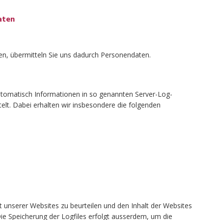
aten
en, übermitteln Sie uns dadurch Personendaten.
automatisch Informationen in so genannten Server-Log-
elt. Dabei erhalten wir insbesondere die folgenden
ät unserer Websites zu beurteilen und den Inhalt der Websites
Die Speicherung der Logfiles erfolgt ausserdem, um die