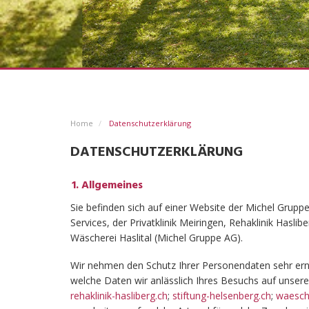
Home
Datenschutzerklärung
DATENSCHUTZERKLÄRUNG
Allgemeines
Sie befinden sich auf einer Website der Michel Grup
Services, der Privatklinik Meiringen, Rehaklinik Haslib
Wäscherei Haslital (Michel Gruppe AG).
Wir nehmen den Schutz Ihrer Personendaten sehr ern
welche Daten wir anlässlich Ihres Besuchs auf unsere
rehaklinik-hasliberg.ch
;
stiftung-helsenberg.ch
;
waesche