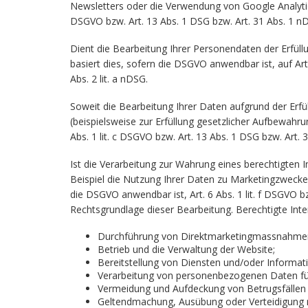
Newsletters oder die Verwendung von Google Analytics)
DSGVO bzw. Art. 13 Abs. 1 DSG bzw. Art. 31 Abs. 1 n
Dient die Bearbeitung Ihrer Personendaten der Erfüll
basiert dies, sofern die DSGVO anwendbar ist, auf Art. 
Abs. 2 lit. a nDSG.
Soweit die Bearbeitung Ihrer Daten aufgrund der Erfüll
(beispielsweise zur Erfüllung gesetzlicher Aufbewahru
Abs. 1 lit. c DSGVO bzw. Art. 13 Abs. 1 DSG bzw. Art.
Ist die Verarbeitung zur Wahrung eines berechtigten I
Beispiel die Nutzung Ihrer Daten zu Marketingzwecke
die DSGVO anwendbar ist, Art. 6 Abs. 1 lit. f DSGVO b
Rechtsgrundlage dieser Bearbeitung. Berechtigte Int
Durchführung von Direktmarketingmassnahme
Betrieb und die Verwaltung der Website;
Bereitstellung von Diensten und/oder Informat
Verarbeitung von personenbezogenen Daten für
Vermeidung und Aufdeckung von Betrugsfällen 
Geltendmachung, Ausübung oder Verteidigung r