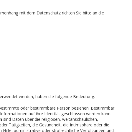
mmenhang mit dem Datenschutz richten Sie bitte an die
 verwendet werden, haben die folgende Bedeutung:
e bestimmte oder bestimmbare Person beziehen. Bestimmbar
Informationen auf ihre Identität geschlossen werden kann.
n
sind Daten über die religiösen, weltanschaulichen,
der Tätigkeiten, die Gesundheit, die Intimsphäre oder die
Hilfe, administrative oder strafrechtliche Verfolgungen und