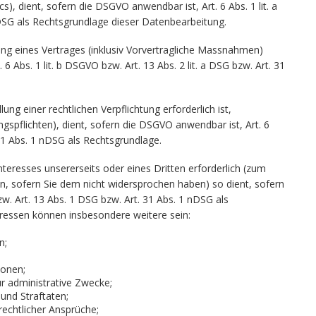
, dient, sofern die DSGVO anwendbar ist, Art. 6 Abs. 1 lit. a
DSG als Rechtsgrundlage dieser Datenbearbeitung.
ung eines Vertrages (inklusiv Vorvertragliche Massnahmen)
6 Abs. 1 lit. b DSGVO bzw. Art. 13 Abs. 2 lit. a DSG bzw. Art. 31
ung einer rechtlichen Verpflichtung erforderlich ist,
ngspflichten), dient, sofern die DSGVO anwendbar ist, Art. 6
 31 Abs. 1 nDSG als Rechtsgrundlage.
nteresses unsererseits oder eines Dritten erforderlich (zum
n, sofern Sie dem nicht widersprochen haben) so dient, sofern
zw. Art. 13 Abs. 1 DSG bzw. Art. 31 Abs. 1 nDSG als
eressen können insbesondere weitere sein:
n;
ionen;
 administrative Zwecke;
und Straftaten;
echtlicher Ansprüche;