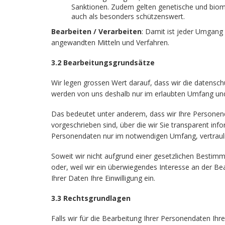
Sanktionen. Zudem gelten genetische und biomet
auch als besonders schützenswert.
Bearbeiten / Verarbeiten
: Damit ist jeder Umgan
angewandten Mitteln und Verfahren.
3.2 Bearbeitungsgrundsätze
Wir legen grossen Wert darauf, dass wir die datensch
werden von uns deshalb nur im erlaubten Umfang und
Das bedeutet unter anderem, dass wir Ihre Personen
vorgeschrieben sind, über die wir Sie transparent inf
Personendaten nur im notwendigen Umfang, vertrauli
Soweit wir nicht aufgrund einer gesetzlichen Bestim
oder, weil wir ein überwiegendes Interesse an der Be
Ihrer Daten Ihre Einwilligung ein.
3.3 Rechtsgrundlagen
Falls wir für die Bearbeitung Ihrer Personendaten Ihre