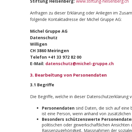
Stiftung Helsenberg:
www.stiftung-helsenberg.ch
Anfragen zu dieser Erklärung oder Anliegen im Zusa
folgende Kontaktadresse der Michel Gruppe AG:
Michel Gruppe AG
Datenschutz
Willigen
CH 3860 Meiringen
Telefon +41 33 972 82 00
E-Mail:
datenschutz@michel-gruppe.ch
Bearbeitung von Personendaten
3.1 Begriffe
Die Begriffe, welche in dieser Datenschutzerklärung
Personendaten
sind Daten, die sich auf ein
ist eine Person, wenn anhand von zusätzlichen 
Besonders schützenswerte Personendate
politischen oder gewerkschaftlichen Ansichten o
Rassenzugehörigkeit, Massnahmen der sozialen 