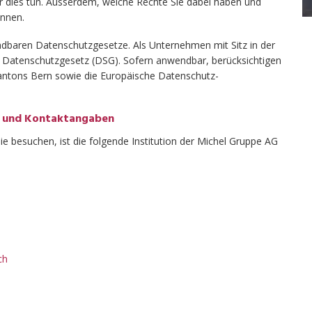
ir dies tun. Ausserdem, welche Rechte Sie dabei haben und
önnen.
ndbaren Datenschutzgesetze. Als Unternehmen mit Sitz in der
 Datenschutzgesetz (DSG). Sofern anwendbar, berücksichtigen
ntons Bern sowie die Europäische Datenschutz-
tz und Kontaktangaben
 besuchen, ist die folgende Institution der Michel Gruppe AG
ch