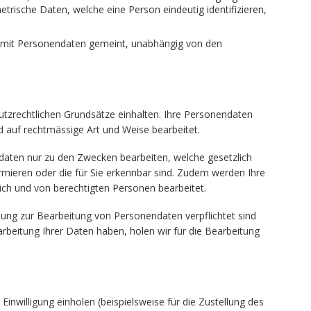
rische Daten, welche eine Person eindeutig identifizieren,
g mit Personendaten gemeint, unabhängig von den
utzrechtlichen Grundsätze einhalten. Ihre Personendaten
 auf rechtmässige Art und Weise bearbeitet.
daten nur zu den Zwecken bearbeiten, welche gesetzlich
ormieren oder die für Sie erkennbar sind. Zudem werden Ihre
ch und von berechtigten Personen bearbeitet.
mung zur Bearbeitung von Personendaten verpflichtet sind
arbeitung Ihrer Daten haben, holen wir für die Bearbeitung
 Einwilligung einholen (beispielsweise für die Zustellung des