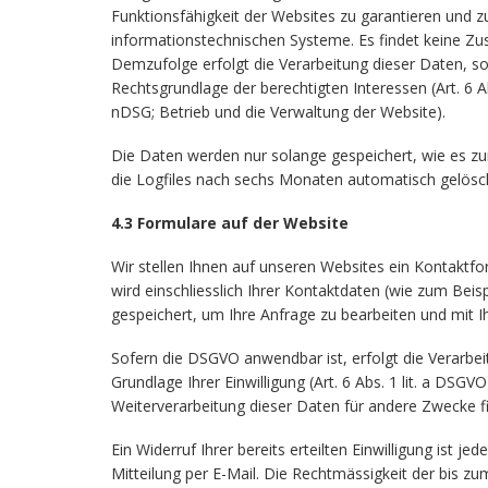
Funktionsfähigkeit der Websites zu garantieren und zu
informationstechnischen Systeme. Es findet keine Z
Demzufolge erfolgt die Verarbeitung dieser Daten, s
Rechtsgrundlage der berechtigten Interessen (Art. 6 Ab
nDSG; Betrieb und die Verwaltung der Website).
Die Daten werden nur solange gespeichert, wie es zu
die Logfiles nach sechs Monaten automatisch gelösc
4.3 Formulare auf der Website
Wir stellen Ihnen auf unseren Websites ein Kontaktfo
wird einschliesslich Ihrer Kontaktdaten (wie zum Be
gespeichert, um Ihre Anfrage zu bearbeiten und mit
Sofern die DSGVO anwendbar ist, erfolgt die Verarbe
Grundlage Ihrer Einwilligung (Art. 6 Abs. 1 lit. a DSGV
Weiterverarbeitung dieser Daten für andere Zwecke fin
Ein Widerruf Ihrer bereits erteilten Einwilligung ist j
Mitteilung per E-Mail. Die Rechtmässigkeit der bis z