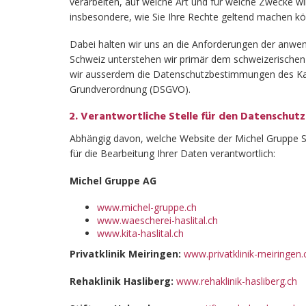
verarbeiten, auf welche Art und für welche Zwecke w
insbesondere, wie Sie Ihre Rechte geltend machen k
Dabei halten wir uns an die Anforderungen der anwe
Schweiz unterstehen wir primär dem schweizerischen
wir ausserdem die Datenschutzbestimmungen des Ka
Grundverordnung (DSGVO).
Verantwortliche Stelle für den Datenschu
Abhängig davon, welche Website der Michel Gruppe Sie
für die Bearbeitung Ihrer Daten verantwortlich:
Michel Gruppe AG
www.michel-gruppe.ch
www.waescherei-haslital.ch
www.kita-haslital.ch
Privatklinik Meiringen:
www.privatklinik-meiringen.
Rehaklinik Hasliberg:
www.rehaklinik-hasliberg.ch