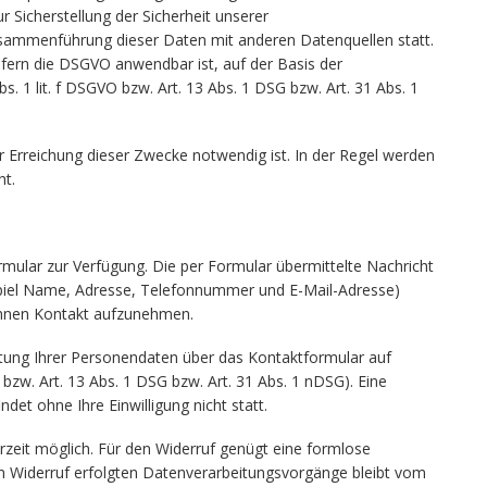
r Sicherstellung der Sicherheit unserer
usammenführung dieser Daten mit anderen Datenquellen statt.
ofern die DSGVO anwendbar ist, auf der Basis der
s. 1 lit. f DSGVO bzw. Art. 13 Abs. 1 DSG bzw. Art. 31 Abs. 1
r Erreichung dieser Zwecke notwendig ist. In der Regel werden
ht.
rmular zur Verfügung. Die per Formular übermittelte Nachricht
ispiel Name, Adresse, Telefonnummer und E-Mail-Adresse)
 Ihnen Kontakt aufzunehmen.
itung Ihrer Personendaten über das Kontaktformular auf
O bzw. Art. 13 Abs. 1 DSG bzw. Art. 31 Abs. 1 nDSG). Eine
det ohne Ihre Einwilligung nicht statt.
ederzeit möglich. Für den Widerruf genügt eine formlose
um Widerruf erfolgten Datenverarbeitungsvorgänge bleibt vom