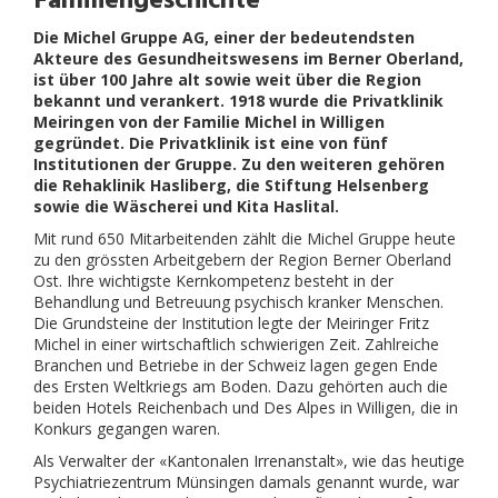
Familiengeschichte
OFFENE STELLEN
Die Michel Gruppe AG, einer der bedeutendsten
UNTERLAGEN
Akteure des Gesundheitswesens im Berner Oberland,
ist über 100 Jahre alt sowie weit über die Region
bekannt und verankert. 1918 wurde die Privatklinik
Meiringen von der Familie Michel in Willigen
gegründet. Die Privatklinik ist eine von fünf
Institutionen der Gruppe. Zu den weiteren gehören
die Rehaklinik Hasliberg, die Stiftung Helsenberg
sowie die Wäscherei und Kita Haslital.
Mit rund 650 Mitarbeitenden zählt die Michel Gruppe heute
zu den grössten Arbeitgebern der Region Berner Oberland
Ost. Ihre wichtigste Kernkompetenz besteht in der
Behandlung und Betreuung psychisch kranker Menschen.
Die Grundsteine der Institution legte der Meiringer Fritz
Michel in einer wirtschaftlich schwierigen Zeit. Zahlreiche
Branchen und Betriebe in der Schweiz lagen gegen Ende
des Ersten Weltkriegs am Boden. Dazu gehörten auch die
beiden Hotels Reichenbach und Des Alpes in Willigen, die in
Konkurs gegangen waren.
Als Verwalter der «Kantonalen Irrenanstalt», wie das heutige
Psychiatriezentrum Münsingen damals genannt wurde, war