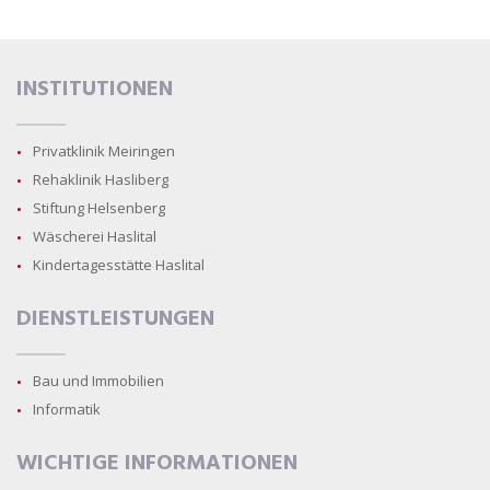
INSTITUTIONEN
Privatklinik Meiringen
Rehaklinik Hasliberg
Stiftung Helsenberg
Wäscherei Haslital
Kindertagesstätte Haslital
DIENSTLEISTUNGEN
Bau und Immobilien
Informatik
WICHTIGE INFORMATIONEN