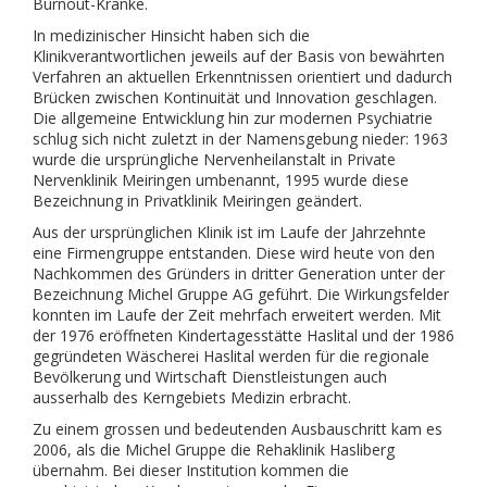
Burnout-Kranke.
In medizinischer Hinsicht haben sich die
Klinikverantwortlichen jeweils auf der Basis von bewährten
Verfahren an aktuellen Erkenntnissen orientiert und dadurch
Brücken zwischen Kontinuität und Innovation geschlagen.
Die allgemeine Entwicklung hin zur modernen Psychiatrie
schlug sich nicht zuletzt in der Namensgebung nieder: 1963
wurde die ursprüngliche Nervenheilanstalt in Private
Nervenklinik Meiringen umbenannt, 1995 wurde diese
Bezeichnung in Privatklinik Meiringen geändert.
Aus der ursprünglichen Klinik ist im Laufe der Jahrzehnte
eine Firmengruppe entstanden. Diese wird heute von den
Nachkommen des Gründers in dritter Generation unter der
Bezeichnung Michel Gruppe AG geführt. Die Wirkungsfelder
konnten im Laufe der Zeit mehrfach erweitert werden. Mit
der 1976 eröffneten Kindertagesstätte Haslital und der 1986
gegründeten Wäscherei Haslital werden für die regionale
Bevölkerung und Wirtschaft Dienstleistungen auch
ausserhalb des Kerngebiets Medizin erbracht.
Zu einem grossen und bedeutenden Ausbauschritt kam es
2006, als die Michel Gruppe die Rehaklinik Hasliberg
übernahm. Bei dieser Institution kommen die