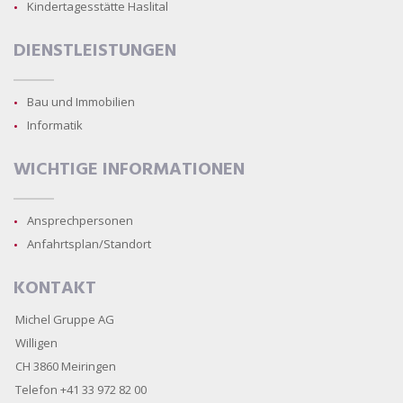
Kindertagesstätte Haslital
DIENSTLEISTUNGEN
Bau und Immobilien
Informatik
WICHTIGE INFORMATIONEN
Ansprechpersonen
Anfahrtsplan/Standort
KONTAKT
Michel Gruppe AG
Willigen
CH 3860 Meiringen
Telefon +41 33 972 82 00