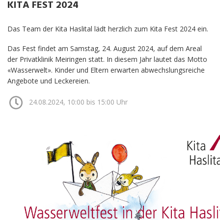
KITA FEST 2024
OFFENE STELLEN
UNTERLAGEN
Das Team der Kita Haslital lädt herzlich zum Kita Fest 2024 ein.
Das Fest findet am Samstag, 24. August 2024, auf dem Areal
der Privatklinik Meiringen statt. In diesem Jahr lautet das Motto
«Wasserwelt». Kinder und Eltern erwarten abwechslungsreiche
Angebote und Leckereien.
24.08.2024
,
10:00 bis 15:00 Uhr