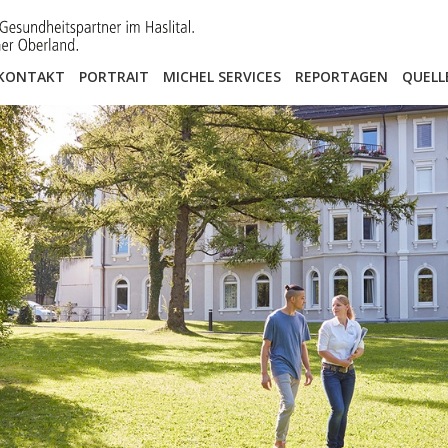
KONTAKT
PORTRAIT
MICHEL SERVICES
REPORTAGEN
QUELL