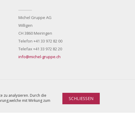
Michel Gruppe AG
Willigen
CH 3860 Meiringen
Telefon +41 33 972 82 00
Telefax +41 33 972 82 20
info@michel-gruppe.ch
e zu analysieren. Durch die
SCHLIESSEN
lärung,welche mit Wirkung zum
emeine Nutzungsbedingungen
Datenschutzerklärung