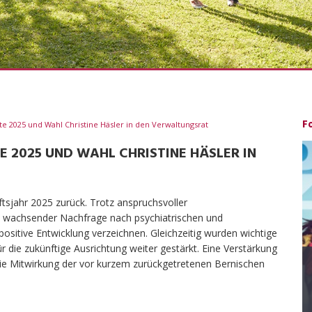
F
te 2025 und Wahl Christine Häsler in den Verwaltungsrat
E 2025 UND WAHL CHRISTINE HÄSLER IN
ftsjahr 2025 zurück. Trotz anspruchsvoller
wachsender Nachfrage nach psychiatrischen und
 positive Entwicklung verzeichnen. Gleichzeitig wurden wichtige
 die zukünftige Ausrichtung weiter gestärkt. Eine Verstärkung
 die Mitwirkung der vor kurzem zurückgetretenen Bernischen
Blickpunkt Gesundheit
Das Gesundheitsmagazin der Michel Gruppe