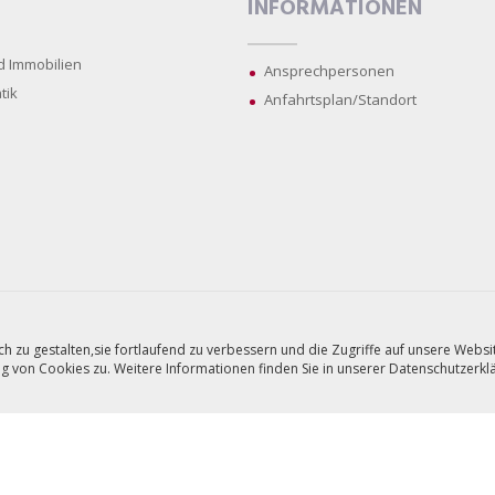
INFORMATIONEN
d Immobilien
Ansprechpersonen
tik
Anfahrtsplan/Standort
zu gestalten,sie fortlaufend zu verbessern und die Zugriffe auf unsere Websit
 von Cookies zu. Weitere Informationen finden Sie in unserer Datenschutzerk
Impressum
Allg