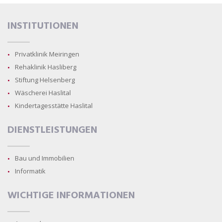
INSTITUTIONEN
Privatklinik Meiringen
Rehaklinik Hasliberg
Stiftung Helsenberg
Wäscherei Haslital
Kindertagesstätte Haslital
DIENSTLEISTUNGEN
Bau und Immobilien
Informatik
WICHTIGE INFORMATIONEN