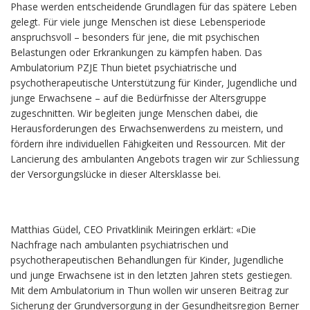
Phase werden entscheidende Grundlagen für das spätere Leben
gelegt. Für viele junge Menschen ist diese Lebensperiode
anspruchsvoll – besonders für jene, die mit psychischen
Belastungen oder Erkrankungen zu kämpfen haben. Das
Ambulatorium PZJE Thun bietet psychiatrische und
psychotherapeutische Unterstützung für Kinder, Jugendliche und
junge Erwachsene – auf die Bedürfnisse der Altersgruppe
zugeschnitten. Wir begleiten junge Menschen dabei, die
Herausforderungen des Erwachsenwerdens zu meistern, und
fördern ihre individuellen Fähigkeiten und Ressourcen. Mit der
Lancierung des ambulanten Angebots tragen wir zur Schliessung
der Versorgungslücke in dieser Altersklasse bei.
Matthias Güdel, CEO Privatklinik Meiringen erklärt: «Die
Nachfrage nach ambulanten psychiatrischen und
psychotherapeutischen Behandlungen für Kinder, Jugendliche
und junge Erwachsene ist in den letzten Jahren stets gestiegen.
Mit dem Ambulatorium in Thun wollen wir unseren Beitrag zur
Sicherung der Grundversorgung in der Gesundheitsregion Berner