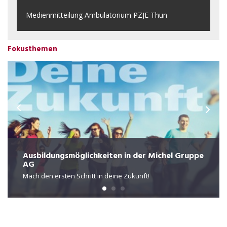
Medienmitteilung Ambulatorium PZJE Thun
Fokusthemen
Ausbildungsmöglichkeiten in der Michel Gruppe
AG
Mach den ersten Schritt in deine Zukunft!