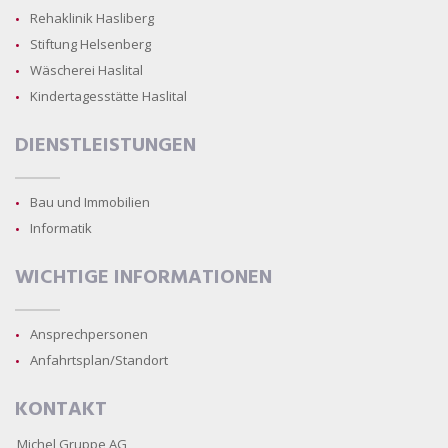
Rehaklinik Hasliberg
Stiftung Helsenberg
Wäscherei Haslital
Kindertagesstätte Haslital
DIENSTLEISTUNGEN
Bau und Immobilien
Informatik
WICHTIGE INFORMATIONEN
Ansprechpersonen
Anfahrtsplan/Standort
KONTAKT
Michel Gruppe AG