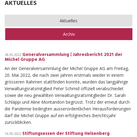
AKTUELLES
OFFENE STELLEN
UNTERLAGEN
Aktuelles
Archiv
Generalversammlung ¦ Jahresbericht 2021 der
28.05.2022
Michel Gruppe AG
An der Generalversammlung der Michel Gruppe AG am Freitag,
20. Mai 2022, die nach zwei Jahren erstmals wieder in einem
grösseren Rahmen stattfinden konnte, wurden das langjährige
Verwaltungsratsmitglied Peter Schmid offiziell verabschiedet
sowie die neu gewählten Verwaltungsratsmitglieder Dr. Sarah
Schläppi und Aline Montandon begrüsst. Trotz der erneut durch
die Pandemie bedingten ausserordentlichen Herausforderungen
darf die Michel Gruppe auf ein erfolgreiches Berichtsjahr
zurückblicken.
Stiftungsessen der Stiftung Helsenberg
16.05.2022