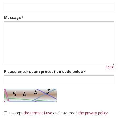
Message*
0
/500
Please enter spam protection code below*
I accept
the terms of use
and have read
the privacy policy
.