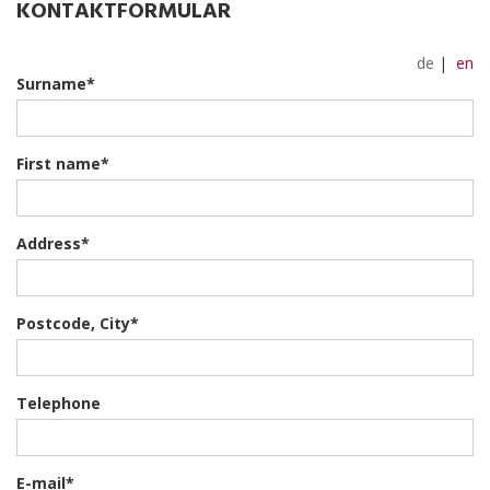
KONTAKTFORMULAR
OFFENE STELLEN
UNTERLAGEN
de
|
en
Surname*
First name*
Address*
Postcode, City*
Telephone
E-mail*