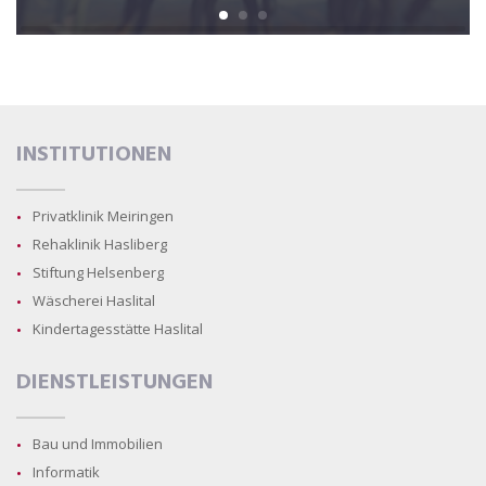
INSTITUTIONEN
Privatklinik Meiringen
Rehaklinik Hasliberg
Stiftung Helsenberg
Wäscherei Haslital
Kindertagesstätte Haslital
DIENSTLEISTUNGEN
Bau und Immobilien
Informatik